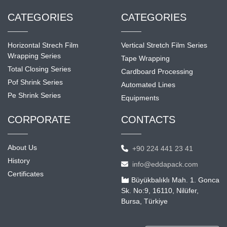
CATEGORIES
CATEGORIES
Horizontal Strech Film
Vertical Stretch Film Series
Wrapping Series
Tape Wrapping
Total Closing Series
Cardboard Processing
Pof Shrink Series
Automated Lines
Pe Shrink Series
Equipments
CORPORATE
CONTACTS
About Us
+90 224 441 23 41
History
info@eddapack.com
Certificates
Büyükbalıklı Mah. 1. Gonca
Sk. No:9, 16110, Nilüfer,
Bursa, Türkiye