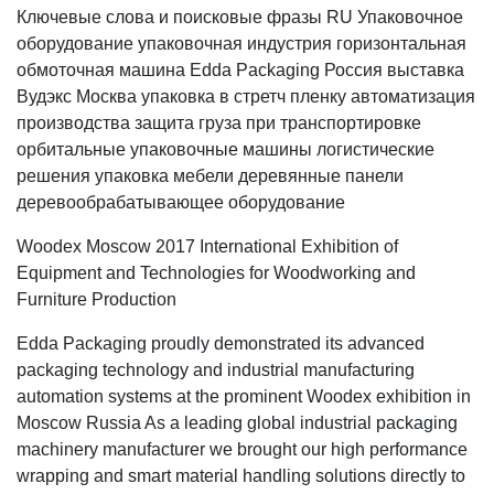
Ключевые слова и поисковые фразы RU Упаковочное
оборудование упаковочная индустрия горизонтальная
обмоточная машина Edda Packaging Россия выставка
Вудэкс Москва упаковка в стретч пленку автоматизация
производства защита груза при транспортировке
орбитальные упаковочные машины логистические
решения упаковка мебели деревянные панели
деревообрабатывающее оборудование
Woodex Moscow 2017 International Exhibition of
Equipment and Technologies for Woodworking and
Furniture Production
Edda Packaging proudly demonstrated its advanced
packaging technology and industrial manufacturing
automation systems at the prominent Woodex exhibition in
Moscow Russia As a leading global industrial packaging
machinery manufacturer we brought our high performance
wrapping and smart material handling solutions directly to