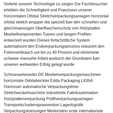
Vorteile unserer Technologie zu zeigen Die Fachbesucher
erlebten die Schnelligkeit und Praezision unserer
horizontalen Orbital Stretchverpackungsanlagen horizontal
orbital stretch wrapper die speziell fuer den schnellen und
gleichmaessigen Oberflaechenschutz von Holzplatten
Moebelkomponenten Tueren und langen Profilen
entwickelt wurden Dieses fortschrittliche System
automatisiert den Endverpackungsprozess reduziert den
Folienverbrauch um bis zu 40 Prozent und eliminierte
schwere manuelle Arbeit wodurch der Grundstein fuer
unseren weltweiten Erfolg gelegt wurde
Schluesselwoerter DE Moebelverpackungsmaschinen
horizontale Orbitalwickler Edda Packaging LIGNA
Hannover automatische Verpackungslinie
Stretchwickelmaschine industrielle Fabrikautomation
Holzplattenverpackung Profilverpackungsanlagen
Transportschadenspraevention Lagerlogistik
Verpackungsloesungen Meilenstein erste internationale