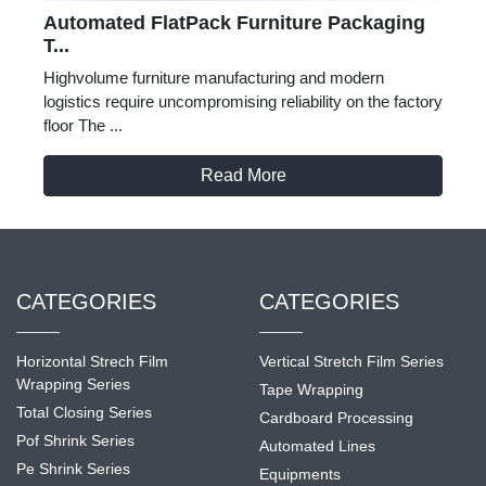
Automated FlatPack Furniture Packaging
T...
Highvolume furniture manufacturing and modern
logistics require uncompromising reliability on the factory
floor The ...
Read More
CATEGORIES
CATEGORIES
Horizontal Strech Film
Vertical Stretch Film Series
Wrapping Series
Tape Wrapping
Total Closing Series
Cardboard Processing
Pof Shrink Series
Automated Lines
Pe Shrink Series
Equipments