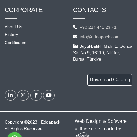
CORPORATE
CONTACTS
About Us
+90 224 441 23 41
History
info@eddapack.com
Certificates
Büyükbalıklı Mah. 1. Gonca
Sk. No:9, 16110, Nilüfer,
Bursa, Türkiye
Download Catalog
Web Design & Software
Copyright ©2023 | Eddapack
All Rights Reserved.
of this site is made by