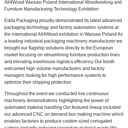
All4Wood Warsaw Poland International Woodworking and
Furniture Manufacturing Technology Exhibition
Edda Packaging proudly demonstrated its latest advanced
packaging technology and factory automation systems at
the international All4Wood exhibition in Warsaw Poland As
a leading industrial packaging machinery manufacturer we
brought our flagship solutions directly to the European
market focusing on streamlining furniture production lines
and elevating warehouse logistics efficiency Our booth
welcomed high volume manufacturers and factory
managers looking for high performance systems to
optimize their shipping protection
Throughout the event we conducted live continuous
machinery demonstrations highlighting the power of
automated material handling Our featured lineup included
our advanced CNC on demand box making machine which
enables factories to produce custom sized corrugated
cartons instantly reducing secondary material waste We