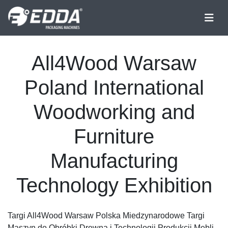
All4Wood Warsaw
Poland International
Woodworking and
Furniture
Manufacturing
Technology Exhibition
Targi All4Wood Warsaw Polska Miedzynarodowe Targi
Maszyn do Obróbki Drewna i Technologii Produkcji Mebli