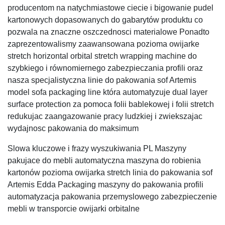
producentom na natychmiastowe ciecie i bigowanie pudel
kartonowych dopasowanych do gabarytów produktu co
pozwala na znaczne oszczednosci materialowe Ponadto
zaprezentowalismy zaawansowana pozioma owijarke
stretch horizontal orbital stretch wrapping machine do
szybkiego i równomiernego zabezpieczania profili oraz
nasza specjalistyczna linie do pakowania sof Artemis
model sofa packaging line która automatyzuje dual layer
surface protection za pomoca folii bablekowej i folii stretch
redukujac zaangazowanie pracy ludzkiej i zwiekszajac
wydajnosc pakowania do maksimum
Slowa kluczowe i frazy wyszukiwania PL Maszyny
pakujace do mebli automatyczna maszyna do robienia
kartonów pozioma owijarka stretch linia do pakowania sof
Artemis Edda Packaging maszyny do pakowania profili
automatyzacja pakowania przemyslowego zabezpieczenie
mebli w transporcie owijarki orbitalne