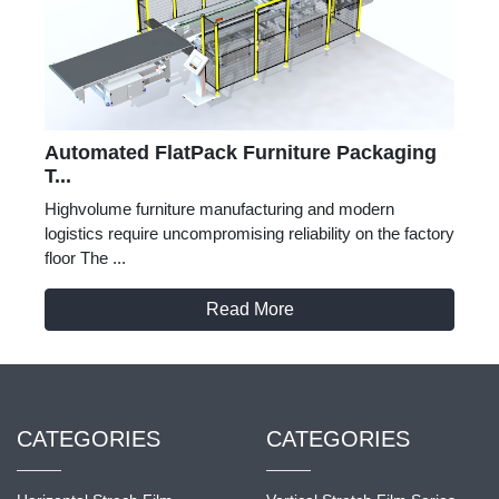
Automated FlatPack Furniture Packaging
T...
Highvolume furniture manufacturing and modern
logistics require uncompromising reliability on the factory
floor The ...
Read More
CATEGORIES
CATEGORIES